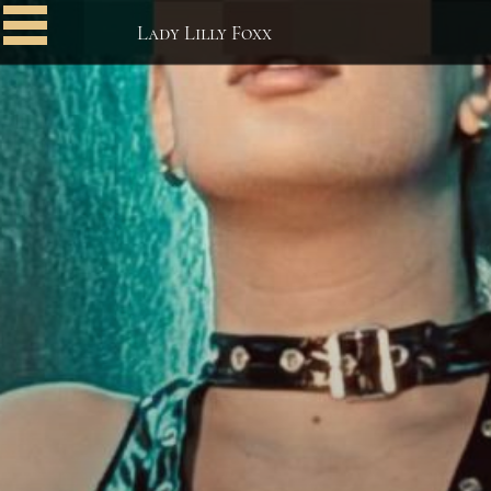
Lady Lilly Foxx